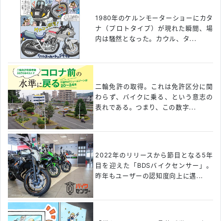
1980年のケルンモーターショーにカタ
ナ（プロトタイプ）が現れた瞬間、場
内は騒然となった。カウル、タ...
二輪免許の取得。これは免許区分に関
わらず、バイクに乗る、という意志の
表れである。つまり、この数字...
2022年のリリースから節目となる5年
目を迎えた「BDSバイクセンサー」。
昨年もユーザーの認知度向上に邁...