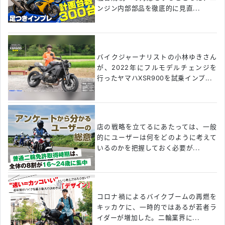
ンジン内部部品を徹底的に見直...
バイクジャーナリストの小林ゆきさん
が、2022年にフルモデルチェンジを
行ったヤマハXSR900を試乗インプ...
店の戦略を立てるにあたっては、一般
的にユーザーは何をどのように考えて
いるのかを把握しておく必要が...
コロナ禍によるバイクブームの再燃を
キッカケに、一時的ではあるが若者ラ
イダーが増加した。二輪業界に...