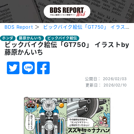
BDS Report
＞
ビックバイク絵伝「GT750」 イラストby藤原かんいち
ホンダ
藤原かんいち
ビックバイク絵伝
ビックバイク絵伝「GT750」 イラストby
藤原かんいち
公開日： 2026/02/03
更新日： 2026/02/10