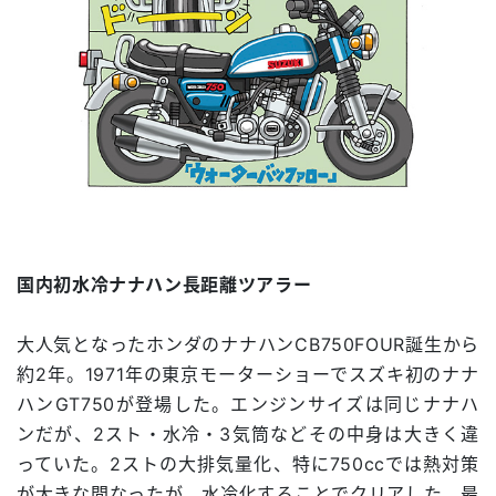
国内初水冷ナナハン長距離ツアラー
大人気となったホンダのナナハンCB750FOUR誕生から
約2年。1971年の東京モーターショーでスズキ初のナナ
ハンGT750が登場した。エンジンサイズは同じナナハ
ンだが、2スト・水冷・3気筒などその中身は大きく違
っていた。2ストの大排気量化、特に750ccでは熱対策
が大きな問なったが、水冷化することでクリアした。最