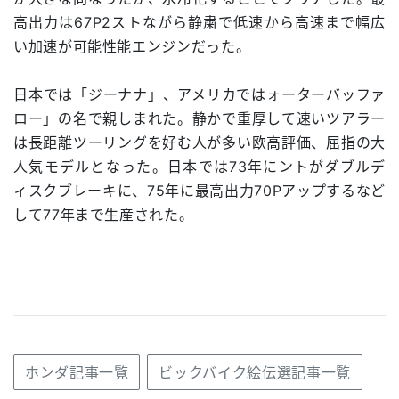
高出力は67P2ストながら静粛で低速から高速まで幅広
い加速が可能性能エンジンだった。
日本では「ジーナナ」、アメリカではォーターバッファ
ロー」の名で親しまれた。静かで重厚して速いツアラー
は長距離ツーリングを好む人が多い欧高評価、屈指の大
人気モデルとなった。日本では73年にントがダブルデ
ィスクブレーキに、75年に最高出力70Pアップするなど
して77年まで生産された。
ホンダ記事一覧
ビックバイク絵伝選記事一覧