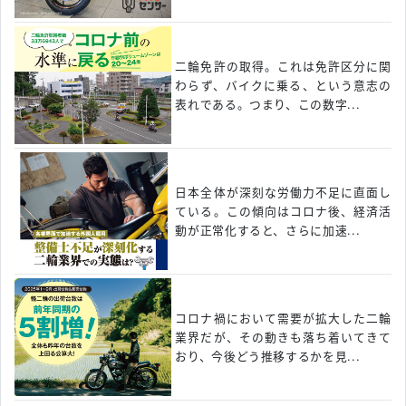
二輪免許の取得。これは免許区分に関
わらず、バイクに乗る、という意志の
表れである。つまり、この数字...
日本全体が深刻な労働力不足に直面し
ている。この傾向はコロナ後、経済活
動が正常化すると、さらに加速...
コロナ禍において需要が拡大した二輪
業界だが、その動きも落ち着いてきて
おり、今後どう推移するかを見...