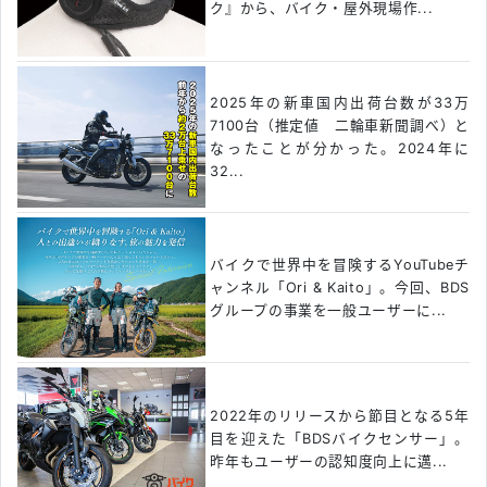
ク』から、バイク・屋外現場作...
2025年の新車国内出荷台数が33万
7100台（推定値 二輪車新聞調べ）と
なったことが分かった。2024年に
32...
バイクで世界中を冒険するYouTubeチ
ャンネル「Ori & Kaito」。今回、BDS
グループの事業を一般ユーザーに...
2022年のリリースから節目となる5年
目を迎えた「BDSバイクセンサー」。
昨年もユーザーの認知度向上に邁...