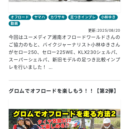
オフロード
ヤマハ
カワサキ
足つきインプレ
小林ゆき
動画
更新:2025/08/20
今回はユーメディア湘南オフロードワールドさんの
ご協力のもと、バイクジャーナリスト小林ゆきさん
がセロー250、セロー225WE、KLX230シェルパ、
スーパーシェルパ、新旧モデルの足つき比較インプ
レを行いました！ ...
グロムでオフロードを楽しもう！！【第2弾】