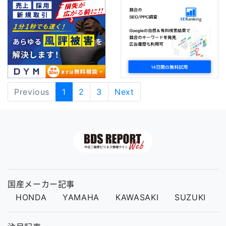
Previous
1
2
3
Next
国産メーカー記事
HONDA
YAMAHA
KAWASAKI
SUZUKI