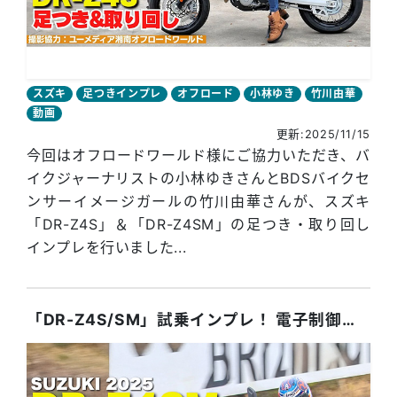
スズキ
足つきインプレ
オフロード
小林ゆき
竹川由華
動画
更新:2025/11/15
今回はオフロードワールド様にご協力いただき、バ
イクジャーナリストの小林ゆきさんとBDSバイクセ
ンサーイメージガールの竹川由華さんが、スズキ
「DR-Z4S」＆「DR-Z4SM」の足つき・取り回し
インプレを行いました...
「DR-Z4S/SM」試乗インプレ！ 電子制御で雨天でも安定した走りを実現！