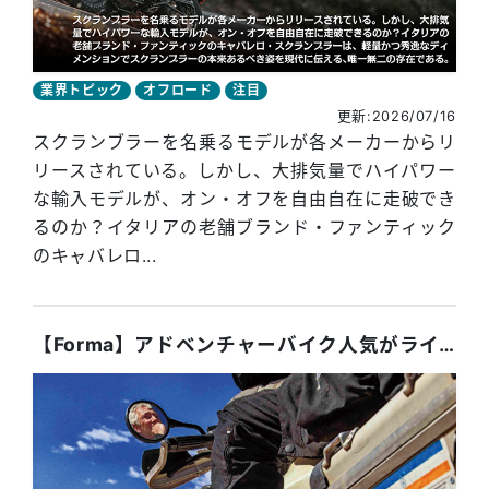
業界トピック
オフロード
注目
更新:2026/07/16
スクランブラーを名乗るモデルが各メーカーからリ
リースされている。しかし、大排気量でハイパワー
な輸入モデルが、オン・オフを自由自在に走破でき
るのか？イタリアの老舗ブランド・ファンティック
のキャバレロ...
【Forma】アドベンチャーバイク人気がライダーファッションを進化させる!?