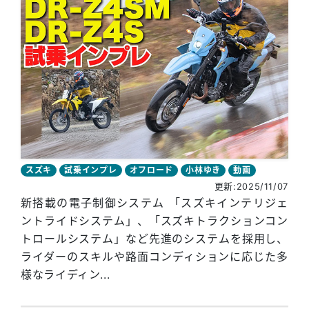
スズキ
試乗インプレ
オフロード
小林ゆき
動画
更新:2025/11/07
新搭載の電子制御システム 「スズキインテリジェ
ントライドシステム」、「スズキトラクションコン
トロールシステム」など先進のシステムを採用し、
ライダーのスキルや路面コンディションに応じた多
様なライディン...