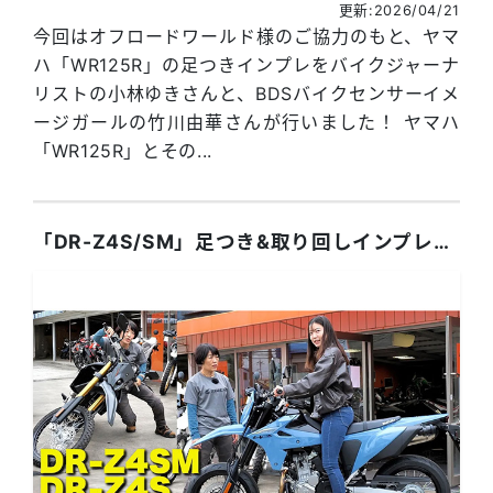
更新:2026/04/21
今回はオフロードワールド様のご協力のもと、ヤマ
ハ「WR125R」の足つきインプレをバイクジャーナ
リストの小林ゆきさんと、BDSバイクセンサーイメ
ージガールの竹川由華さんが行いました！ ヤマハ
「WR125R」とその...
「DR-Z4S/SM」足つき&取り回しインプレ！ 初級～上級者まで楽しめるデュアルパーパス・スーパーモト！