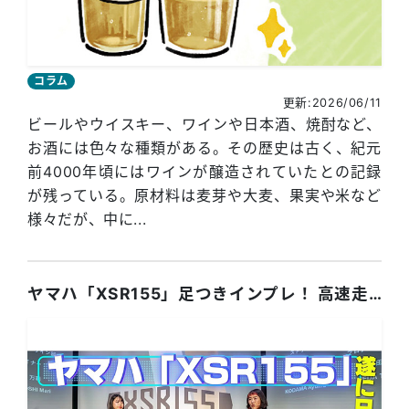
コラム
更新:2026/06/11
ビールやウイスキー、ワインや日本酒、焼酎など、
お酒には色々な種類がある。その歴史は古く、紀元
前4000年頃にはワインが醸造されていたとの記録
が残っている。原材料は麦芽や大麦、果実や米など
様々だが、中に...
ヤマハ「XSR155」足つきインプレ！ 高速走行OKな155ccモデルがついに日本正式発売！