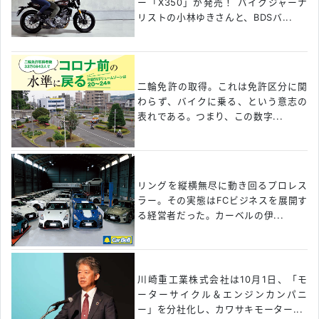
ー「X350」が発売！ バイクジャーナ
リストの小林ゆきさんと、BDSバ...
二輪免許の取得。これは免許区分に関
わらず、バイクに乗る、という意志の
表れである。つまり、この数字...
リングを縦横無尽に動き回るプロレス
ラー。その実態はFCビジネスを展開す
る経営者だった。カーベルの伊...
川崎重工業株式会社は10月1日、「モ
ーターサイクル＆エンジンカンパニ
ー」を分社化し、カワサキモーター...