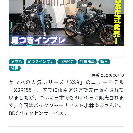
ヤマハ
足つきインプレ
小林ゆき
竹川由華
動画
注目
更新:2026/06/10
ヤマハの人気シリーズ「XSR」のニューモデル
「XSR155」。すでに東南アジアで先行販売されて
いましたが、ついに日本でも6月30日に販売されま
す。今回はバイクジャーナリスト小林ゆきさんと、
BDSバイクセンサーイメ...