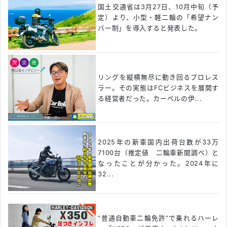
国土交通省は3月27日、10月中旬（予
定）より、小型・軽二輪の「希望ナン
バー制」を導入すると発表した。
リングを縦横無尽に動き回るプロレス
ラー。その実態はFCビジネスを展開す
る経営者だった。カーベルの伊...
2025年の新車国内出荷台数が33万
7100台（推定値 二輪車新聞調べ）と
なったことが分かった。2024年に
32...
“普通自動車二輪免許”で乗れるハーレ