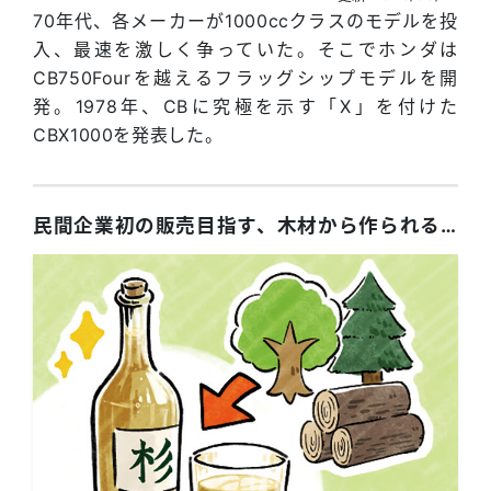
70年代、各メーカーが1000ccクラスのモデルを投
入、最速を激しく争っていた。そこでホンダは
CB750Fourを越えるフラッグシップモデルを開
発。1978年、CBに究極を示す「X」を付けた
CBX1000を発表した。
民間企業初の販売目指す、木材から作られる「木のお酒」。新たな間伐材の活用方法の一つとして注目