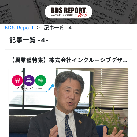
BDS Report
＞ 記事一覧 -4-
記事一覧 -4-
【異業種特集】株式会社インクルーシブデザインソリューションズ 井坂友彌 社長