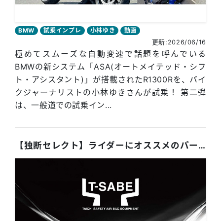
BMW
試乗インプレ
小林ゆき
動画
更新:2026/06/16
極めてスムーズな自動変速で話題を呼んでいる
BMWの新システム「ASA(オートメイテッド・シフ
ト・アシスタント)」が搭載されたR1300Rを、バイ
クジャーナリストの小林ゆきさんが試乗！ 第二弾
は、一般道での試乗イン...
【独断セレクト】ライダーにオススメのパーツ4選！ 2026年6月号