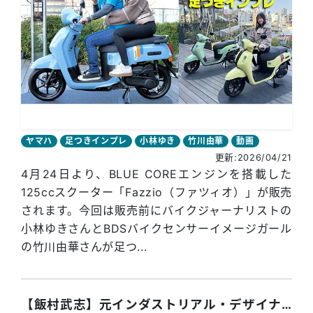
ヤマハ
足つきインプレ
小林ゆき
竹川由華
動画
更新:2026/04/21
4月24日より、BLUE COREエンジンを搭載した
125ccスクーター「Fazzio（ファツィオ）」が販売
されます。今回は販売前にバイクジャーナリストの
小林ゆきさんとBDSバイクセンサーイメージガール
の竹川由華さんが足つ...
【飯村武志】元インダストリアル・デザイナーのアーティストが描く、モーターサイクルの新世界