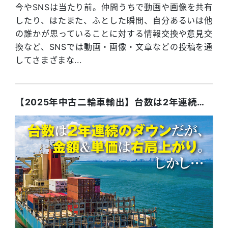
今やSNSは当たり前。仲間うちで動画や画像を共有
したり、はたまた、ふとした瞬間、自分あるいは他
の誰かが思っていることに対する情報交換や意見交
換など、SNSでは動画・画像・文章などの投稿を通
してさまざまな...
【2025年中古二輪車輸出】台数は2年連続のダウンだが、金額＆単価は右肩上がり。しかし…