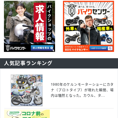
人気記事ランキング
1980年のケルンモーターショーにカタ
ナ（プロトタイプ）が現れた瞬間、場
内は騒然となった。カウル、タ...