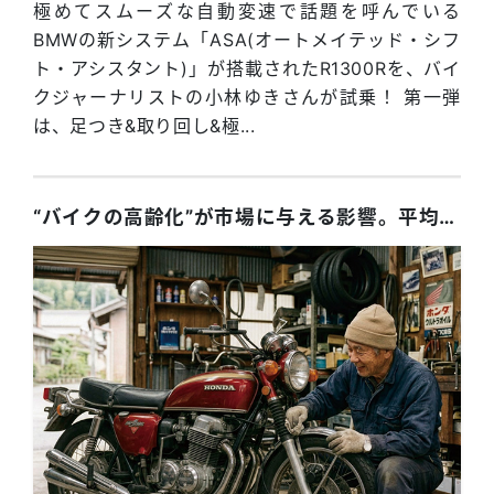
極めてスムーズな自動変速で話題を呼んでいる
BMWの新システム「ASA(オートメイテッド・シフ
ト・アシスタント)」が搭載されたR1300Rを、バイ
クジャーナリストの小林ゆきさんが試乗！ 第一弾
は、足つき&取り回し&極...
“バイクの高齢化”が市場に与える影響。平均車齢、16.55年と“高齢化”加速