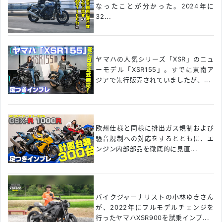
なったことが分かった。2024年に
32...
ヤマハの人気シリーズ「XSR」のニュ
ーモデル「XSR155」。すでに東南ア
ジアで先行販売されていましたが、...
欧州仕様と同様に排出ガス規制および
騒音規制への対応をするとともに、エ
ンジン内部部品を徹底的に見直...
バイクジャーナリストの小林ゆきさん
が、2022年にフルモデルチェンジを
行ったヤマハXSR900を試乗インプ...