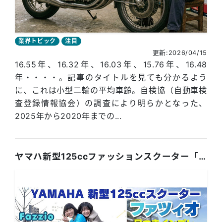
業界トピック
注目
更新:2026/04/15
16.55年、16.32年、16.03年、15.76年、16.48
年・・・・。記事のタイトルを見ても分かるよう
に、これは小型二輪の平均車齢。自検協（自動車検
査登録情報協会）の調査により明らかとなった、
2025年から2020年までの...
ヤマハ新型125ccファッションスクーター「ファツィオ」足つきインプレ！ デザイン◎ 実用性も◎