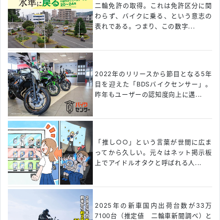
二輪免許の取得。これは免許区分に関
わらず、バイクに乗る、という意志の
表れである。つまり、この数字...
2022年のリリースから節目となる5年
目を迎えた「BDSバイクセンサー」。
昨年もユーザーの認知度向上に邁...
「推し○○」という言葉が世間に広ま
ってから久しい。元々はネット掲示板
上でアイドルオタクと呼ばれる人...
2025年の新車国内出荷台数が33万
7100台（推定値 二輪車新聞調べ）と