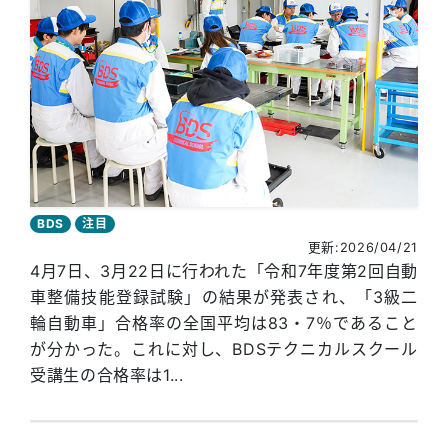
BDS
注目
更新:2026/04/21
4月7日、3月22日に行われた「令和7年度第2回自動
車整備技能登録試験」の結果が発表され、「3級二
輪自動車」合格率の全国平均は83・7％であること
が分かった。これに対し、BDSテクニカルスクール
受講生の合格率は1...