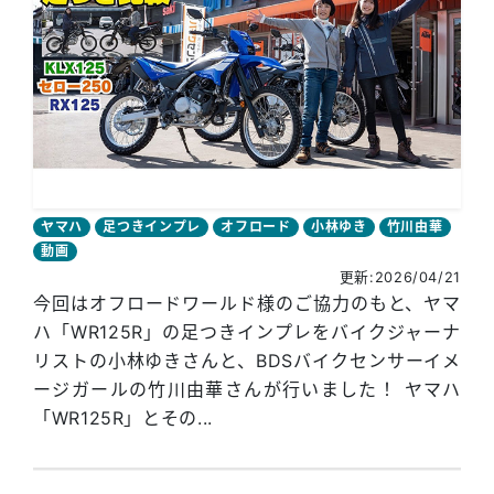
ヤマハ
足つきインプレ
オフロード
小林ゆき
竹川由華
動画
更新:2026/04/21
今回はオフロードワールド様のご協力のもと、ヤマ
ハ「WR125R」の足つきインプレをバイクジャーナ
リストの小林ゆきさんと、BDSバイクセンサーイメ
ージガールの竹川由華さんが行いました！ ヤマハ
「WR125R」とその...