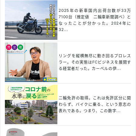
2025年の新車国内出荷台数が33万
7100台（推定値 二輪車新聞調べ）と
なったことが分かった。2024年に
32...
リングを縦横無尽に動き回るプロレス
ラー。その実態はFCビジネスを展開す
る経営者だった。カーベルの伊...
二輪免許の取得。これは免許区分に関
わらず、バイクに乗る、という意志の
表れである。つまり、この数字...