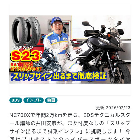
BDS
インプレ
動画
更新:2026/07/23
NC700Xで年間2万kmを走る、BDSテクニカルスク
ール講師の井田安彦が、また忖度なしの「スリップ
サイン出るまで試乗インプレ」に挑戦します！ 今
回はブリヂストンのハイパースポーツタイヤ