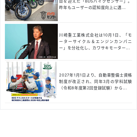
目を迎えた「BDSバイクセンサー」。
昨年もユーザーの認知度向上に邁...
川崎重工業株式会社は10月1日、「モ
ーターサイクル＆エンジンカンパニ
ー」を分社化し、カワサキモーター...
2027年1月1日より、自動車整備士資格
制度が改正され、同年3月の学科試験
（令和8年度第2回登録試験）から...