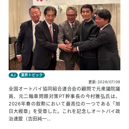
AJ
業界トピック
更新:2026/07/09
全国オートバイ協同組合連合会の顧問で元衆議院議
員、元二輪車問題対策PT幹事長の今村雅弘氏は、
2026年春の叙勲において最高位の一つである「旭
日大綬章」を受章した。これを記念しオートバイ政
治連盟（吉田純一...