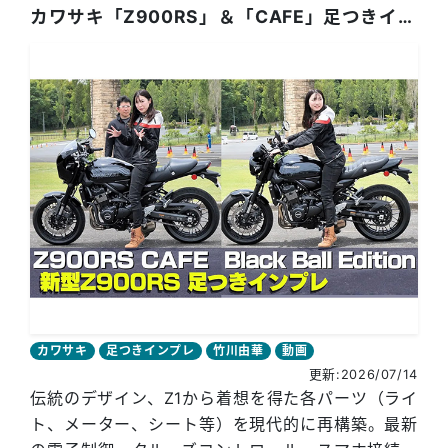
カワサキ「Z900RS」＆「CAFE」足つきインプレ！ CAFE/ブラックボールエディション2台！
カワサキ
足つきインプレ
竹川由華
動画
更新:2026/07/14
伝統のデザイン、Z1から着想を得た各パーツ（ライ
ト、メーター、シート等）を現代的に再構築。最新