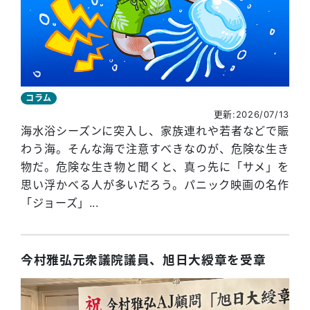
コラム
更新:2026/07/13
海水浴シーズンに突入し、家族連れや若者などで賑
わう海。そんな海で注意すべきなのが、危険な生き
物だ。危険な生き物と聞くと、真っ先に「サメ」を
思い浮かべる人が多いだろう。パニック映画の名作
「ジョーズ」...
今村雅弘元衆議院議員、旭日大綬章を受章