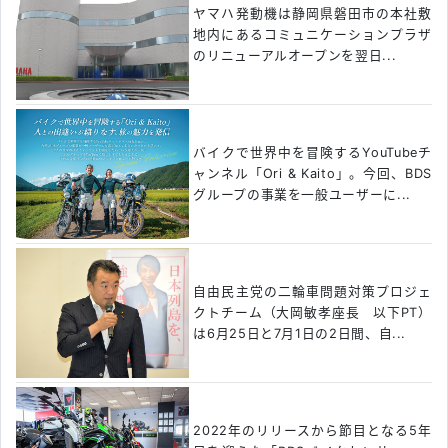
ヤマハ発動機は静岡県磐田市の本社敷
地内にあるコミュニケーションプラザ
のリニューアルオープンを翌日...
バイクで世界中を冒険するYouTubeチ
ャンネル「Ori & Kaito」。今回、BDS
グループの事業を一般ユーザーに...
自由民主党の二輪車問題対策プロジェ
クトチーム（大岡敏孝座長 以下PT）
は6月25日と7月1日の2日間、自...
2022年のリリースから節目となる5年