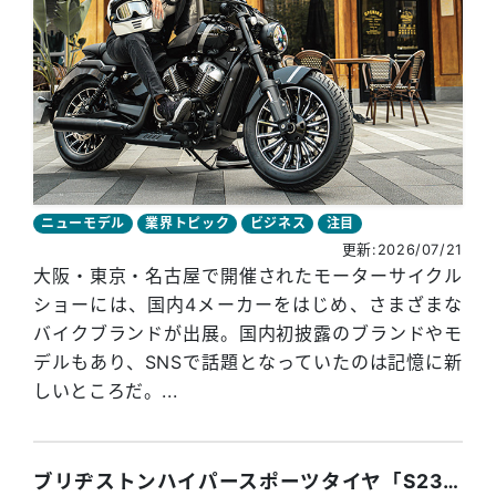
ニューモデル
業界トピック
ビジネス
注目
更新:2026/07/21
大阪・東京・名古屋で開催されたモーターサイクル
ショーには、国内4メーカーをはじめ、さまざまな
バイクブランドが出展。国内初披露のブランドやモ
デルもあり、SNSで話題となっていたのは記憶に新
しいところだ。...
ブリヂストンハイパースポーツタイヤ「S23」をスリップサイン出るまで試乗インプレ！ 忖度なし！ 現在3200km【第一弾】