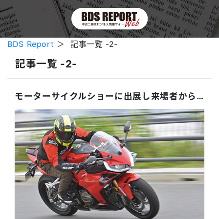
BDS Report
＞ 記事一覧 -2-
記事一覧 -2-
モーターサイクルショーに出展し来場者から熱視線。SNSを中心に話題となった注目ブランド6選！＜後編＞