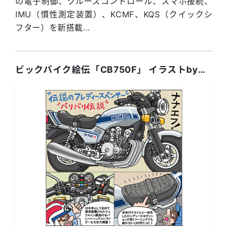
の電子制御、クルーズコントロール、スマホ接続、
IMU（慣性測定装置）、KCMF、KQS（クイックシ
フター）を新搭載...
ビックバイク絵伝「CB750F」 イラストby藤原かんいち