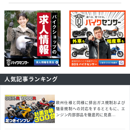
人気記事ランキング
欧州仕様と同様に排出ガス規制および
騒音規制への対応をするとともに、エ
ンジン内部部品を徹底的に見直...